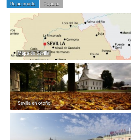
Relacionado
Popular
Mapa de Sevilla
Sevilla en otoño