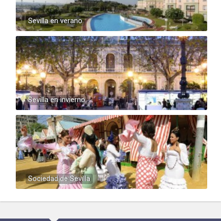
Sevilla en verano
Sevilla en invierno
Sociedad de Sevilla