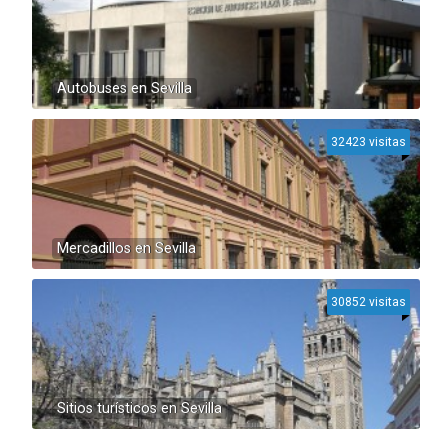
Autobuses en Sevilla
32423 visitas
Mercadillos en Sevilla
30852 visitas
Sitios turísticos en Sevilla