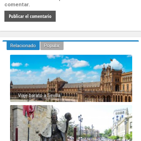
comentar.
Relacionado
Popular
Viaje barato a Sevilla