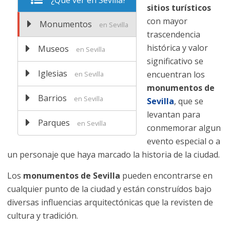
¿Qué ver en Sevilla?
sitios turísticos
con mayor
Monumentos
en Sevilla
trascendencia
histórica y valor
Museos
en Sevilla
significativo se
Iglesias
encuentran los
en Sevilla
monumentos de
Barrios
en Sevilla
Sevilla
, que se
levantan para
Parques
en Sevilla
conmemorar algun
evento especial o a
un personaje que haya marcado la historia de la ciudad.
Los
monumentos de Sevilla
pueden encontrarse en
cualquier punto de la ciudad y están construídos bajo
diversas influencias arquitectónicas que la revisten de
cultura y tradición.