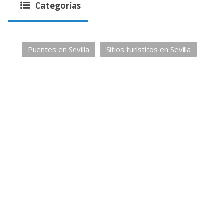
Categorías
Puentes en Sevilla
Sitios turísticos en Sevilla