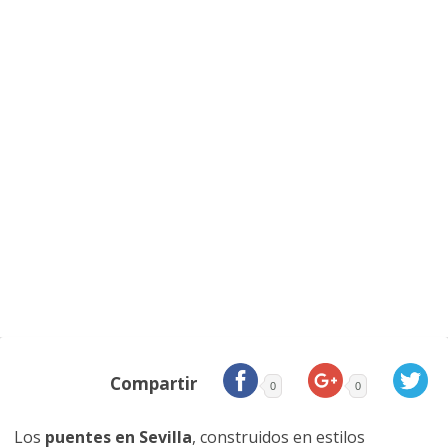
Compartir
0
0
Los
puentes en Sevilla
, construidos en estilos