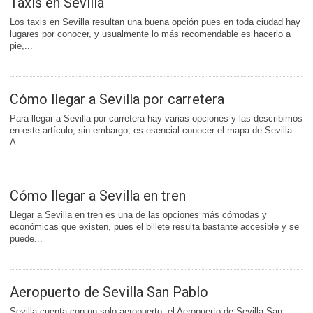
Taxis en Sevilla
Los taxis en Sevilla resultan una buena opción pues en toda ciudad hay
lugares por conocer, y usualmente lo más recomendable es hacerlo a
pie,...
Cómo llegar a Sevilla por carretera
Para llegar a Sevilla por carretera hay varias opciones y las describimos
en este artículo, sin embargo, es esencial conocer el mapa de Sevilla.
A...
Cómo llegar a Sevilla en tren
Llegar a Sevilla en tren es una de las opciones más cómodas y
económicas que existen, pues el billete resulta bastante accesible y se
puede...
Aeropuerto de Sevilla San Pablo
Sevilla cuenta con un solo aeropuerto, el Aeropuerto de Sevilla San