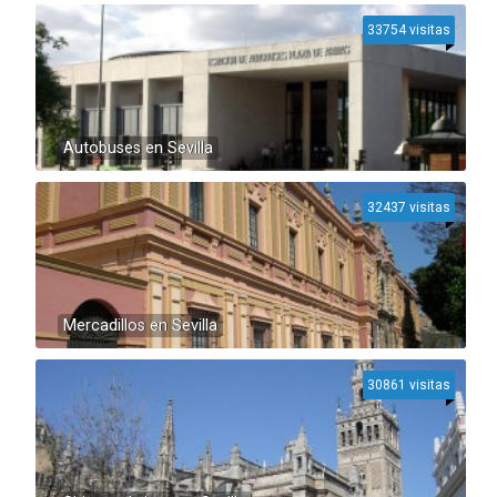
33754 visitas
Autobuses en Sevilla
32437 visitas
Mercadillos en Sevilla
30861 visitas