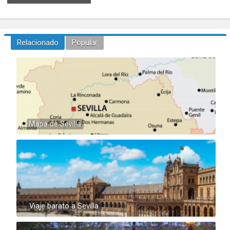
Relacionado
Popular
Mapa de Sevilla
Viaje barato a Sevilla