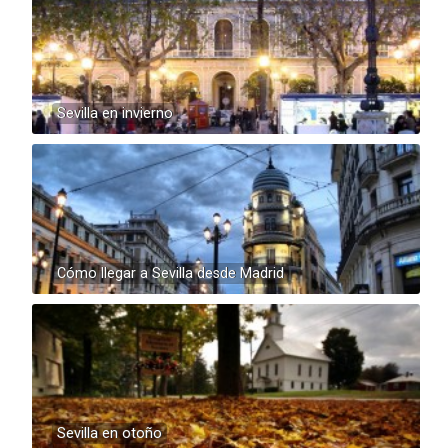
Sevilla en invierno
Cómo llegar a Sevilla desde Madrid
Sevilla en otoño