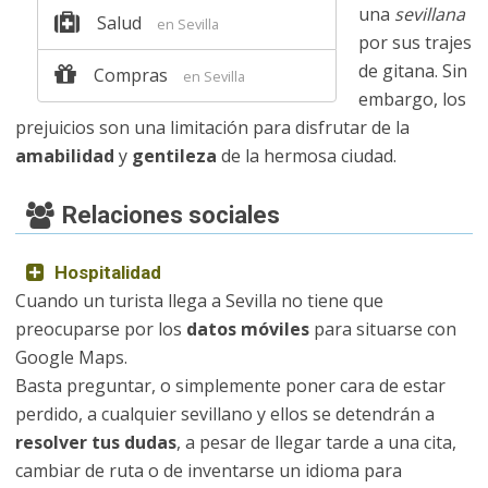
una
sevillana
Salud
en Sevilla
por sus trajes
de gitana. Sin
Compras
en Sevilla
embargo, los
prejuicios son una limitación para disfrutar de la
amabilidad
y
gentileza
de la hermosa ciudad.
Relaciones sociales
Hospitalidad
Cuando un turista llega a Sevilla no tiene que
preocuparse por los
datos móviles
para situarse con
Google Maps.
Basta preguntar, o simplemente poner cara de estar
perdido, a cualquier sevillano y ellos se detendrán a
resolver tus dudas
, a pesar de llegar tarde a una cita,
cambiar de ruta o de inventarse un idioma para