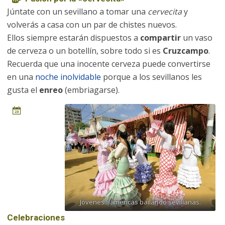
Júntate con un sevillano a tomar una
cervecita
y
volverás a casa con un par de chistes nuevos.
Ellos siempre estarán dispuestos a
compartir
un vaso
de cerveza o un botellín, sobre todo si es
Cruzcampo
.
Recuerda que una inocente cerveza puede convertirse
en una
noche inolvidable
porque a los sevillanos les
gusta el
enreo
(embriagarse).
Jóvenes flamencas bailando sevillanas.
Celebraciones