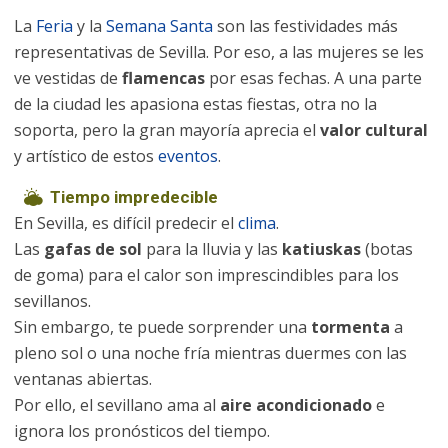
La
Feria
y la
Semana Santa
son las festividades más
representativas de Sevilla. Por eso, a las mujeres se les
ve vestidas de
flamencas
por esas fechas. A una parte
de la ciudad les apasiona estas fiestas, otra no la
soporta, pero la gran mayoría aprecia el
valor cultural
y artístico de estos
eventos
.
Tiempo impredecible
En Sevilla, es difícil predecir el
clima
.
Las
gafas de sol
para la lluvia y las
katiuskas
(botas
de goma) para el calor son imprescindibles para los
sevillanos.
Sin embargo, te puede sorprender una
tormenta
a
pleno sol o una noche fría mientras duermes con las
ventanas abiertas.
Por ello, el sevillano ama al
aire acondicionado
e
ignora los pronósticos del tiempo.