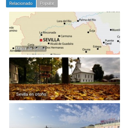
Relacionado
Popular
Mapa de Sevilla
Sevilla en otoño