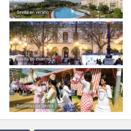
Sevilla en verano
Sevilla en invierno
Sociedad de Sevilla