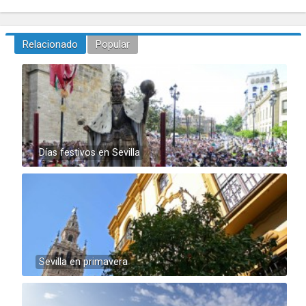
Relacionado
Popular
Días festivos en Sevilla
Sevilla en primavera