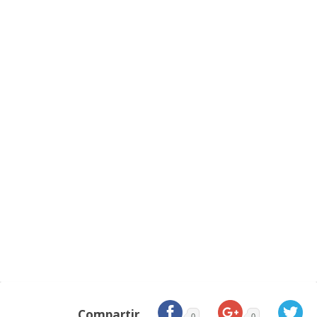
Compartir
0
0