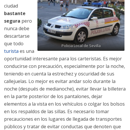
ciudad
bastante
segura
pero
nunca debe
descartarse
que todo
Policia Local de Sevilla
turista
es una
oportunidad interesante para los carteristas. Es mejor
conducirse con precaución, especialmente por la noche,
teniendo en cuenta la estrechez y oscuridad de sus
callejuelas. Lo mejor es evitar andar solo durante la
noche (después de medianoche), evitar llevar la billetera
en la parte posterior de los pantalones, dejar
elementos a la vista en los vehículos o colgar los bolsos
en los respaldos de las sillas. Es necesario tomar
precauciones en los lugares de llegada de transportes
públicos y tratar de evitar conductas que denoten que