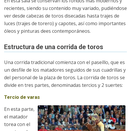
En esta sala se conservan los fondos más modernos y
recientes, siendo su contenido muy variado, pudiéndose
ver desde cabezas de toros disecadas hasta trajes de
luces (trajes de torero) y capotes, así como importantes
óleos y pinturas dees contemporáneos.
Estructura de una corrida de toros
Una corrida tradicional comienza con el paseíllo, que es
un desfile de los matadores seguidos de sus cuadrillas y
del personal de la plaza de toros. La corrida de toros se
divide en tres partes, denominadas tercios y 2 suertes:
Tercio de varas
En esta parte,
el matador
torea con el