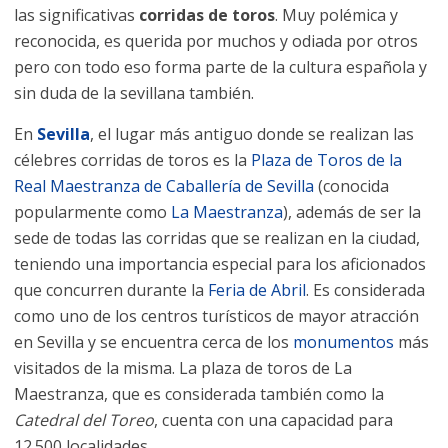
las significativas
corridas de toros
. Muy polémica y
reconocida, es querida por muchos y odiada por otros
pero con todo eso forma parte de la cultura española y
sin duda de la sevillana también.
En
Sevilla
, el lugar más antiguo donde se realizan las
célebres corridas de toros es la
Plaza de Toros de la
Real Maestranza de Caballería de Sevilla
(conocida
popularmente como
La Maestranza
), además de ser la
sede de todas las corridas que se realizan en la ciudad,
teniendo una importancia especial para los aficionados
que concurren durante la
Feria de Abril
. Es considerada
como uno de los centros turísticos de mayor atracción
en Sevilla y se encuentra cerca de los
monumentos
más
visitados de la misma. La plaza de toros de La
Maestranza, que es considerada también como la
Catedral del Toreo
, cuenta con una capacidad para
12.500 localidades.