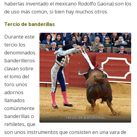
haberlas inventado el mexicano Rodolfo Gaona) son los
de uso más común, si bien hay muchos otros.
Tercio de banderillas
Durante este
tercio los
denominados
banderilleros
clavan sobre
el lomo del
toro unos
adornos
llamados
comúnmente
banderillas o
Tercio de Banderillas
rehiletes, que
son unos instrumentos que consisten en una vara de