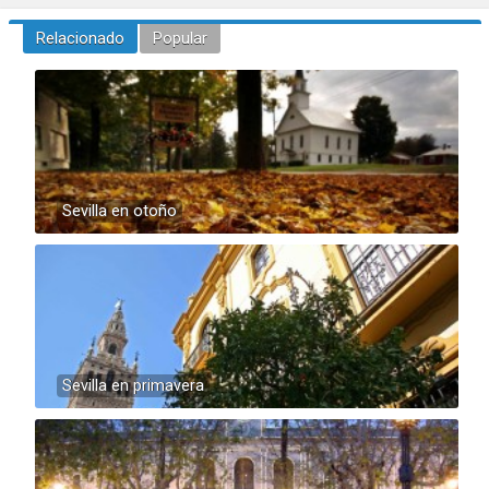
Relacionado
Popular
Sevilla en otoño
Sevilla en primavera