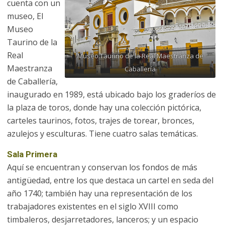
cuenta con un
museo, El
Museo
Taurino de la
Real
Museo Taurino de la Real Maestranza de
Maestranza
Caballería
de Caballería,
inaugurado en 1989, está ubicado bajo los graderíos de
la plaza de toros, donde hay una colección pictórica,
carteles taurinos, fotos, trajes de torear, bronces,
azulejos y esculturas. Tiene cuatro salas temáticas.
Sala Primera
Aquí se encuentran y conservan los fondos de más
antigüedad, entre los que destaca un cartel en seda del
año 1740; también hay una representación de los
trabajadores existentes en el siglo XVIII como
timbaleros, desjarretadores, lanceros; y un espacio