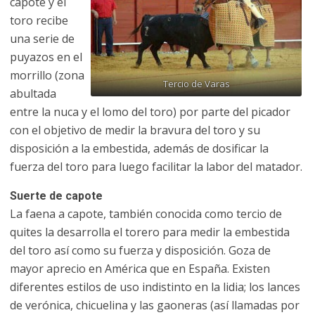
capote y el
toro recibe
una serie de
puyazos en el
morrillo (zona
Tercio de Varas
abultada
entre la nuca y el lomo del toro) por parte del picador
con el objetivo de medir la bravura del toro y su
disposición a la embestida, además de dosificar la
fuerza del toro para luego facilitar la labor del matador.
Suerte de capote
La faena a capote, también conocida como tercio de
quites la desarrolla el torero para medir la embestida
del toro así como su fuerza y disposición. Goza de
mayor aprecio en América que en España. Existen
diferentes estilos de uso indistinto en la lidia; los lances
de verónica, chicuelina y las gaoneras (así llamadas por