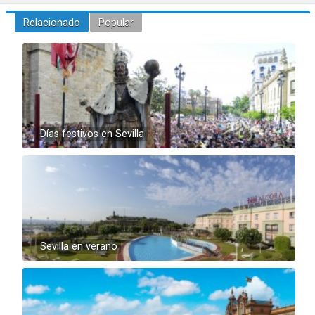
Relacionado
Popular
Días festivos en Sevilla
Sevilla en verano