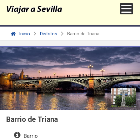
Inicio
Distritos
Barrio de Triana
Barrio de Triana
Barrio