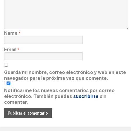
Name
*
Email
*
Guarda mi nombre, correo electrónico y web en este
navegador para la próxima vez que comente.
Notificarme los nuevos comentarios por correo
electrónico. También puedes
suscribirte
sin
comentar.