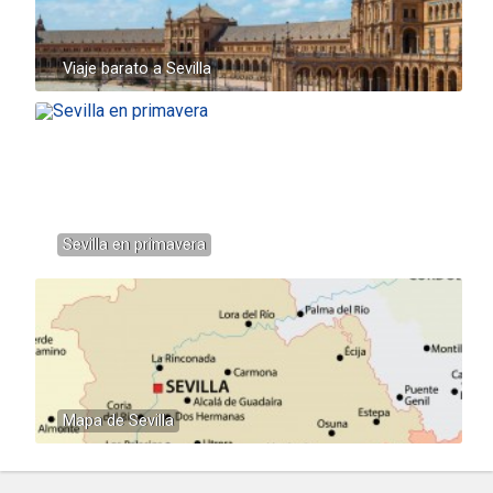
Viaje barato a Sevilla
Sevilla en primavera
Mapa de Sevilla