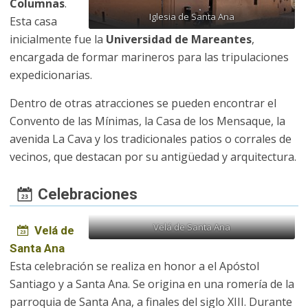
Columnas
.
Iglesia de Santa Ana
Esta casa
inicialmente fue la
Universidad de Mareantes
,
encargada de formar marineros para las tripulaciones
expedicionarias.
Dentro de otras atracciones se pueden encontrar el
Convento de las Mínimas, la Casa de los Mensaque, la
avenida La Cava y los tradicionales patios o corrales de
vecinos, que destacan por su antigüedad y arquitectura.
Celebraciones
Velá de Santa Ana
Velá de
Santa Ana
Esta celebración se realiza en honor a el Apóstol
Santiago y a Santa Ana. Se origina en una romería de la
parroquia de Santa Ana, a finales del siglo XIII. Durante