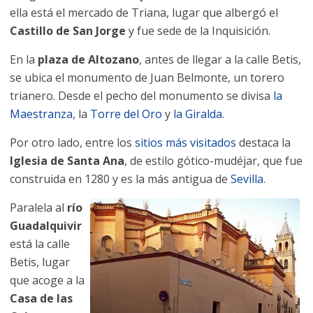
ella está el mercado de Triana, lugar que albergó el
Castillo de San Jorge
y fue sede de la Inquisición.
En la
plaza de Altozano
, antes de llegar a la calle Betis,
se ubica el monumento de Juan Belmonte, un torero
trianero. Desde el pecho del monumento se divisa
la
Maestranza
, la
Torre del Oro
y
la Giralda
.
Por otro lado, entre los
sitios más visitados
destaca la
Iglesia de Santa Ana
, de estilo gótico-mudéjar, que fue
construida en 1280 y es la más antigua de
Sevilla
.
Paralela al
río
Guadalquivir
está la calle
Betis, lugar
que acoge a la
Casa de las