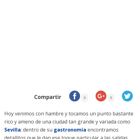
Compartir
0
0
Hoy venimos con hambre y tocamos un punto bastante
rico y ameno de una ciudad tan grande y variada como
Sevilla
; dentro de su
gastronomía
encontramos
detallitos que le dan ese toque particular a las salidas