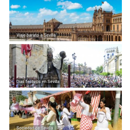
Viaje barato a Sevilla
Días festivos en Sevilla
Sociedad de Sevilla