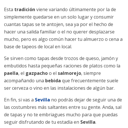
Esta
tradición
viene variando últimamente por la de
simplemente quedarse en un solo lugar y consumir
cuantas tapas se te antojen, sea ya por el hecho de
hacer una salida familiar o el no querer desplazarse
mucho, pero es algo común hacer tu almuerzo o cena a
base de tapeos de local en local.
Se sirven como tapas desde trozos de queso, jamón y
embutidos hasta pequeñas raciones de platos como la
paella
, el
gazpacho
o el
salmorejo
, siempre
acompañando una
bebida
que frecuentemente suele
ser cerveza o vino en las instalaciones de algún bar.
En fin, si vas a
Sevilla
no podrás dejar de seguir una de
las costumbres más saltantes entre su gente. Anda, sal
de tapas y no te embriagues mucho para que puedas
seguir disfrutando de tu estadía en
Sevilla
.